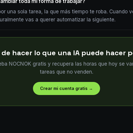
ambiar toda mi forma de trabajar?
or una sola tarea, la que más tiempo te roba. Cuando v
turalmente vas a querer automatizar la siguiente.
 de hacer lo que una IA puede hacer po
eba NOCNOK gratis y recupera las horas que hoy se va
tareas que no venden.
Crear mi cuenta gratis
→