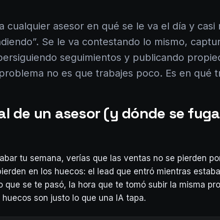
a cualquier asesor en qué se le va el día y casi
ndiendo”. Se le va contestando lo mismo, captu
persiguiendo seguimientos y publicando propi
 problema no es que trabajes poco. Es en qué t
eal de un asesor (y dónde se fuga
rabar tu semana, verías que las ventas no se pierden por
pierden en los huecos: el lead que entró mientras estaba
o que se te pasó, la hora que te tomó subir la misma pr
s huecos son justo lo que una IA tapa.