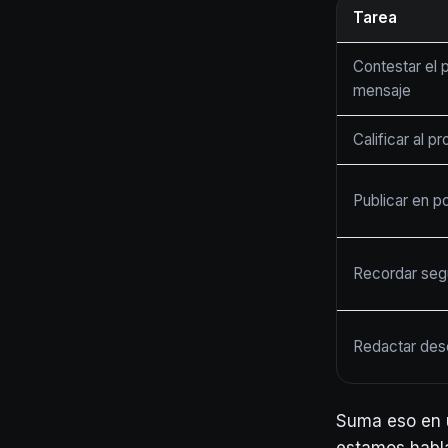
Tarea
Contestar el 
mensaje
Calificar al p
Publicar en p
Recordar seg
Redactar des
Suma eso en 