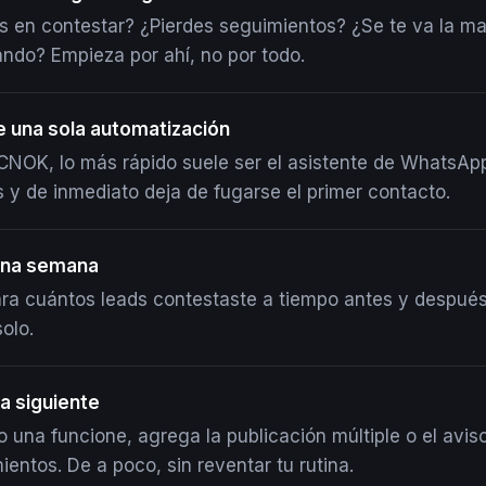
s en contestar? ¿Pierdes seguimientos? ¿Se te va la m
ando? Empieza por ahí, no por todo.
 una sola automatización
NOK, lo más rápido suele ser el asistente de WhatsApp
s y de inmediato deja de fugarse el primer contacto.
una semana
a cuántos leads contestaste a tiempo antes y después
olo.
a siguiente
 una funcione, agrega la publicación múltiple o el avis
ientos. De a poco, sin reventar tu rutina.