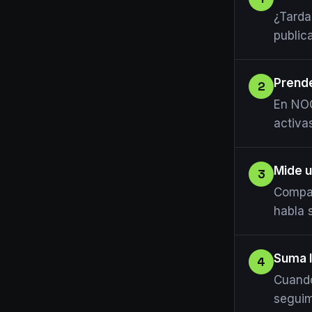
¿Tarda
public
Prende
2
En NOC
activa
Mide 
3
Compar
habla s
Suma l
4
Cuando
seguim