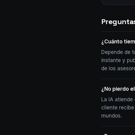
Pregunta
¿Cuánto tiem
Depende de tu
instante y pu
de los asesor
¿No pierdo el
La IA atiende 
cliente recib
mundos.