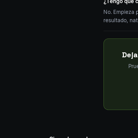
¿Tengo que c
No. Empieza p
resultado, na
Deja
Pru