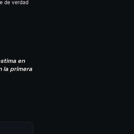
ue de verdad
estima en
n la primera