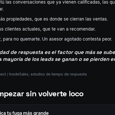
 tú las conversaciones que ya vienen calificadas, las q
r.
ás propiedades, que es donde se cierran las ventas.
us clientes actuales, que te van a recomendar.
, para no quemarte. Un asesor agotado contesta peor.
idad de respuesta es el factor que más se sub
a mayoría de los leads se ganan o se pierden e
ct / InsideSales, estudios de tiempo de respuesta
pezar sin volverte loco
fica tu fuga más grande