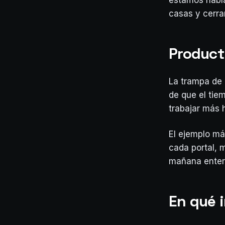
estamos habla
casas y cerrar
Product
La trampa de 
de que el tie
trabajar más 
El ejemplo má
cada portal,
mañana enter
En qué 