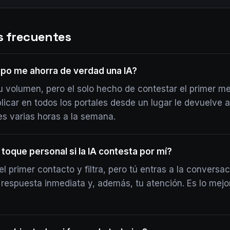
s frecuentes
po me ahorra de verdad una IA?
 volumen, pero el solo hecho de contestar el primer me
blicar en todos los portales desde un lugar le devuelve 
es varias horas a la semana.
 toque personal si la IA contesta por mí?
el primer contacto y filtra, pero tú entras a la conversaci
e respuesta inmediata y, además, tu atención. Es lo mejo