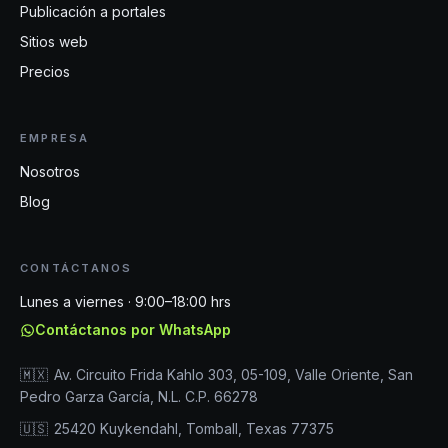
Publicación a portales
Sitios web
Precios
EMPRESA
Nosotros
Blog
CONTÁCTANOS
Lunes a viernes · 9:00–18:00 hrs
Contáctanos por WhatsApp
🇲🇽
Av. Circuito Frida Kahlo 303, 05-109, Valle Oriente, San
Pedro Garza García, N.L. C.P. 66278
🇺🇸
25420 Kuykendahl, Tomball, Texas 77375