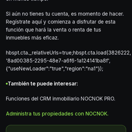
Si aún no tienes tu cuenta, es momento de hacer.
Regístrate aquí y comienza a disfrutar de esta
función que hará la venta o renta de tus
inmuebles más eficaz.
hbspt.cta._relativeUrls=true;hbspt.cta.load(3826222,
'8ad00385-2295-48e7-a6f6-1a124141ba8f',
{"useNewLoader":"true","region":"na1"});
También te puede interesar:
Funciones del CRM inmobiliario NOCNOK PRO.
Administra tus propiedades con NOCNOK.