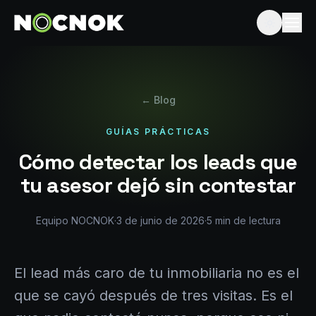
← Blog
GUÍAS PRÁCTICAS
Cómo detectar los leads que
tu asesor dejó sin contestar
Equipo NOCNOK
·
3 de junio de 2026
·
5
min de lectura
El lead más caro de tu inmobiliaria no es el
que se cayó después de tres visitas. Es el