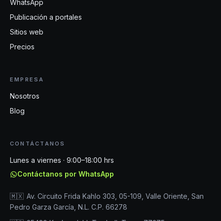
WhatsApp
Publicación a portales
Sitios web
Precios
EMPRESA
Nosotros
Blog
CONTÁCTANOS
Lunes a viernes · 9:00–18:00 hrs
Contáctanos por WhatsApp
🇲🇽
Av. Circuito Frida Kahlo 303, 05-109, Valle Oriente, San
Pedro Garza García, N.L. C.P. 66278