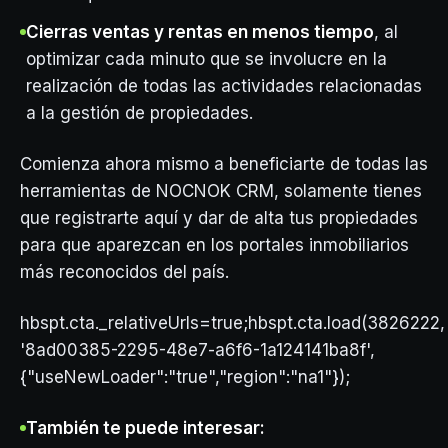
Cierras ventas y rentas en menos tiempo
, al
optimizar cada minuto que se involucre en la
realización de todas las actividades relacionadas
a la gestión de propiedades.
Comienza ahora mismo a beneficiarte de todas las
herramientas de NOCNOK CRM, solamente tienes
que registrarte aquí y dar de alta tus propiedades
para que aparezcan en los portales inmobiliarios
más reconocidos del país.
hbspt.cta._relativeUrls=true;hbspt.cta.load(3826222,
'8ad00385-2295-48e7-a6f6-1a124141ba8f',
{"useNewLoader":"true","region":"na1"});
También te puede interesar: