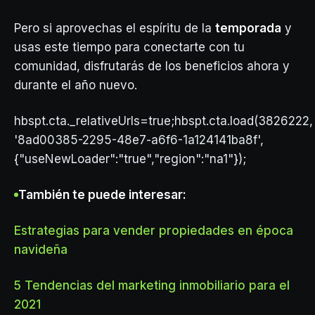
Pero si aprovechas el espíritu de la
temporada
y
usas este tiempo para conectarte con tu
comunidad, disfrutarás de los beneficios ahora y
durante el año nuevo.
hbspt.cta._relativeUrls=true;hbspt.cta.load(3826222,
'8ad00385-2295-48e7-a6f6-1a124141ba8f',
{"useNewLoader":"true","region":"na1"});
También te puede interesar:
Estrategias para vender propiedades en época
navideña
5 Tendencias del marketing inmobiliario para el
2021