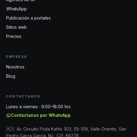
WhatsApp
Publicación a portales
Sitios web
Precios
EMPRESA
Nosotros
Blog
CONTÁCTANOS
Lunes a viernes · 9:00–18:00 hrs
Contáctanos por WhatsApp
🇲🇽
Av. Circuito Frida Kahlo 303, 05-109, Valle Oriente, San
Pedro Garza García, N.L. C.P. 66278