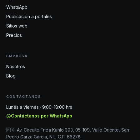
WhatsApp
Publicación a portales
Sitios web
Precios
EMPRESA
Nosotros
Blog
CONTÁCTANOS
Lunes a viernes · 9:00–18:00 hrs
Contáctanos por WhatsApp
🇲🇽
Av. Circuito Frida Kahlo 303, 05-109, Valle Oriente, San
Pedro Garza García, N.L. C.P. 66278