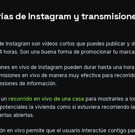
orias de Instagram y transmision
 de Instagram son videos cortos que puedes publicar y
4 horas. Son una buena forma de promocionar tu marca
ones en vivo de Instagram pueden durar hasta una hor
smisiones en vivo de manera muy efectiva para recorrido
esiones de información.
 un
recorrido en vivo de una casa
para mostrarles a lo
otenciales la vivienda como si estuviera recorriendo l
ertas abiertas.
ón en vivo permite que el usuario interactúe contigo pa