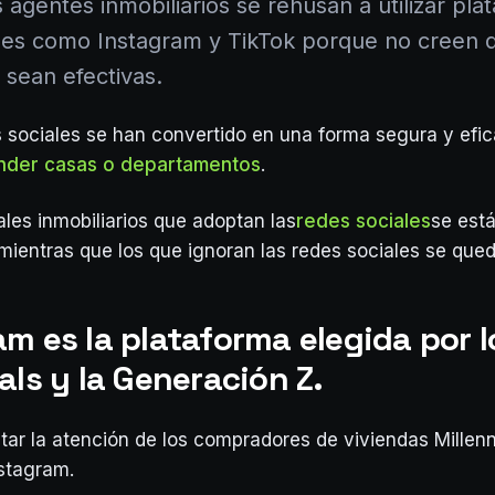
agentes inmobiliarios se rehúsan a utilizar pla
les como Instagram y TikTok porque no creen 
 sean efectivas.
s sociales se han convertido en una forma segura y efi
nder casas o departamentos
.
ales inmobiliarios que adoptan las
redes sociales
se est
 mientras que los que ignoran las redes sociales se qued
m es la plataforma elegida por l
als y la Generación Z.
tar la atención de los compradores de viviendas Millenn
stagram.