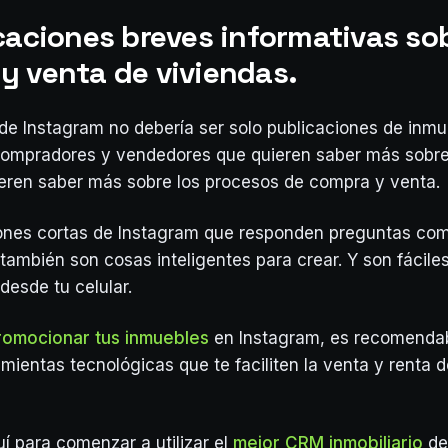
caciones breves informativas sob
y venta de viviendas.
de Instagram no debería ser solo publicaciones de inmu
 compradores y vendedores que quieren saber más sobre
eren saber más sobre los procesos de compra y venta.
iones cortas de Instagram que responden preguntas co
 también son cosas inteligentes para crear. Y son fácile
desde tu celular.
romocionar tus inmuebles
en Instagram, es recomenda
mientas tecnológicas que te faciliten la venta y renta d
uí para comenzar a utilizar el
mejor CRM inmobiliario
de