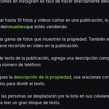
aciones en Instagram es fácil de hacer directamente des
r hasta 10 fotos y videos cortos en una publicación, lo 
 de
inmuebles
que estés vendiendo.
lia gama de fotos que muestren la propiedad. También 
eve recorrido en video en la publicación.
de texto de la publicación, agrega una descripción comp
u número de teléfono.
ques la
descripción de la propiedad
, usa oraciones co
os para dividir el texto.
las personas se desplazarán por la lista en sus celular
a leer un gran bloque de texto.