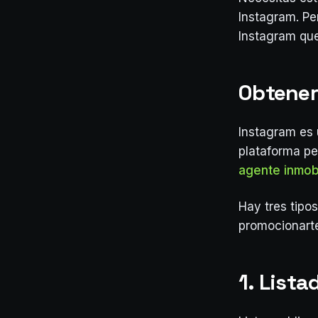
Instagram. Pe
Instagram qu
Obtener
Instagram es 
plataforma pe
agente inmobi
Hay tres tipo
promocionarte
1. List