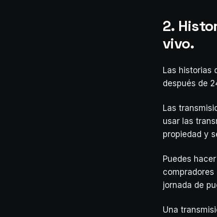
2. Hist
vivo.
Las historias
después de 2
Las transmisi
usar las tran
propiedad y s
Puedes hacer
compradores p
jornada de pu
Una transmisi