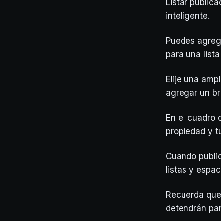
Listar public
inteligente.
Puedes agrega
para una lista
Elije una amp
agregar un br
En el cuadro 
propiedad y t
Cuando publi
listas y espaci
Recuerda que 
detendrán par