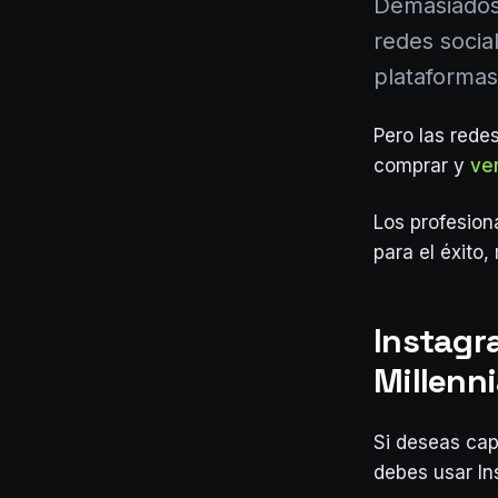
Demasiados 
redes socia
plataformas
Pero las rede
comprar y
ve
Los profesion
para el éxito,
Instagra
Millenni
Si deseas cap
debes usar In