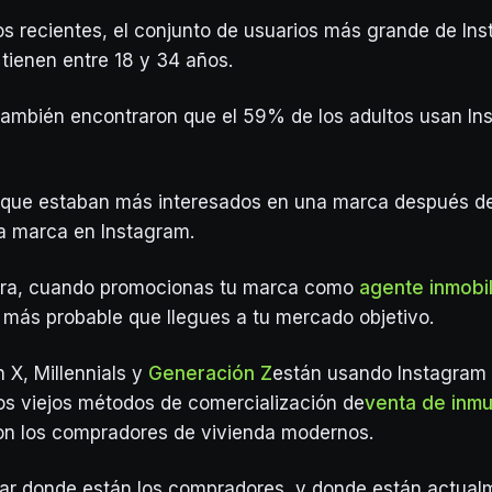
s recientes, el conjunto de usuarios más grande de In
tienen entre 18 y 34 años.
también encontraron que el 59% de los adultos usan In
o que estaban más interesados en una marca después d
sa marca en Instagram.
ra, cuando promocionas tu marca como
agente inmobil
 más probable que llegues a tu mercado objetivo.
 X, Millennials y
Generación Z
están usando Instagram
os viejos métodos de comercialización de
venta de inm
on los compradores de vivienda modernos.
ar donde están los compradores, y donde están actual