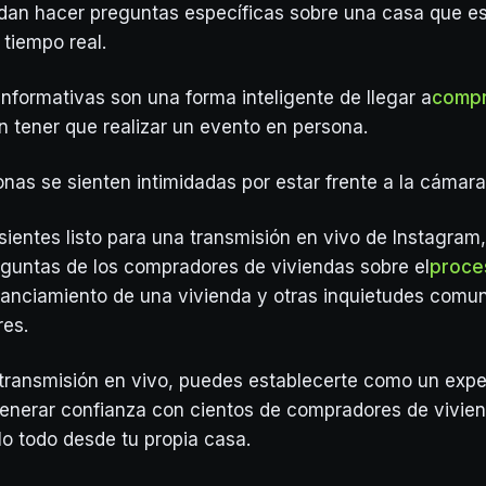
dan hacer preguntas específicas sobre una casa que e
tiempo real.
informativas son una forma inteligente de llegar a
comp
in tener que realizar un evento en persona.
nas se sienten intimidadas por estar frente a la cámara
 sientes listo para una transmisión en vivo de Instagram
guntas de los compradores de viviendas sobre el
proce
nanciamiento de una vivienda y otras inquietudes comu
res.
transmisión en vivo, puedes establecerte como un expe
nerar confianza con cientos de compradores de vivien
o todo desde tu propia casa.