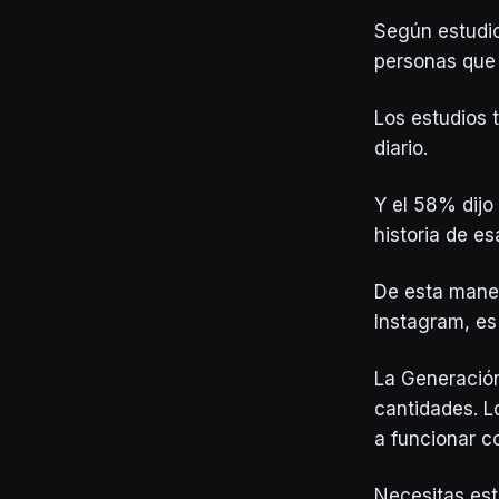
Según estudio
personas que 
Los estudios 
diario.
Y el 58% dij
historia de e
De esta mane
Instagram, es
La Generación
cantidades. L
a funcionar c
Necesitas est