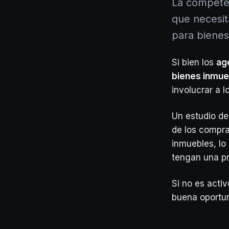
La competen
que necesita
para bienes
Si bien los
ag
bienes inmue
involucrar a l
Un estudio de
de los compra
inmuebles, lo
tengan una pr
Si no es acti
buena oportun