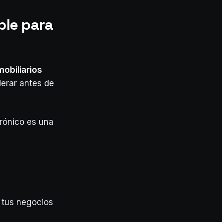
ble para
obiliarios
erar antes de
trónico es una
 tus negocios