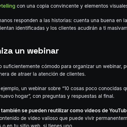
telling
con una copia convincente y elementos visuale
anos responden a las historias: cuenta una buena en la
ientan identificadas y los clientes acudirán a ti masiva
niza un webinar
 lo suficientemente cómodo para organizar un webinar, 
era de atraer la atención de clientes.
 ejemplo, un webinar sobre “10 cosas poco conocidas 
nuevo hogar”, con preguntas y respuestas al final.
 también se pueden reutilizar como videos de YouTu
ontenido de video valioso que puede vivir permanentem
 o en tu sitio web, si tienes uno.