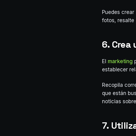
Puedes crear 
fotos, resalte
6. Crea 
El
marketing
p
establecer rel
Recopila corre
que están bus
noticias sobre
7. Utiliz