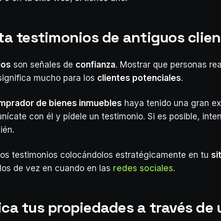
ita testimonios de antiguos clie
ios
son señales de
confianza
. Mostrar que personas re
 significa mucho para los
clientes potenciales
.
mprador de bienes inmuebles
haya tenido una gran ex
ícate con él y pídele un testimonio. Si es posible, inte
ién.
os testimonios colocándolos estratégicamente en tu
si
los de vez en cuando en las
redes sociales
.
lica tus propiedades a través de