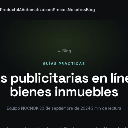
Producto
IA
Automatización
Precios
Nosotros
Blog
← Blog
GUÍAS PRÁCTICAS
s publicitarias en lí
bienes inmuebles
Equipo NOCNOK
·
30 de septiembre de 2024
·
3
min de lectura