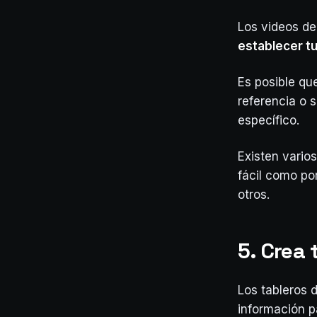
Los videos de
establecer t
Es posible que
referencia o s
específico.
Existen vario
fácil como po
otros.
5. Crea 
Los tableros 
información pa