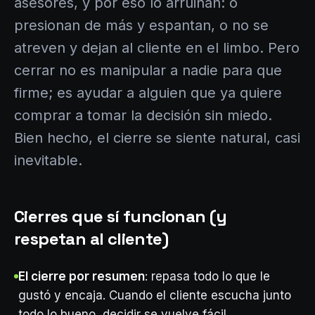
asesores, y por eso lo arruinan: o
presionan de más y espantan, o no se
atreven y dejan al cliente en el limbo. Pero
cerrar no es manipular a nadie para que
firme; es ayudar a alguien que ya quiere
comprar a tomar la decisión sin miedo.
Bien hecho, el cierre se siente natural, casi
inevitable.
Cierres que sí funcionan (y
respetan al cliente)
El cierre por resumen
: repasa todo lo que le
gustó y encaja. Cuando el cliente escucha junto
todo lo bueno, decidir se vuelve fácil.