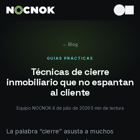
← Blog
GUÍAS PRÁCTICAS
Técnicas de cierre
inmobiliario que no espantan
al cliente
Equipo NOCNOK
·
4 de julio de 2026
·
5
min de lectura
La palabra “cierre” asusta a muchos