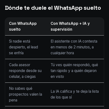
Dónde te duele el WhatsApp suelto
Con WhatsApp
Con WhatsApp + IA y
suelto
supervisión
Si nadie está
El asistente con IA contesta
despierto, el lead
en menos de 2 minutos, a
se enfría
cualquier hora
Cada asesor
Tú ves quién respondió, qué
responde desde su
tan rápido y a quién dejaron
celular, a ciegas
en visto
No sabes qué
La IA califica y te deja la lista
prospectos valen la
de los que sí
pena