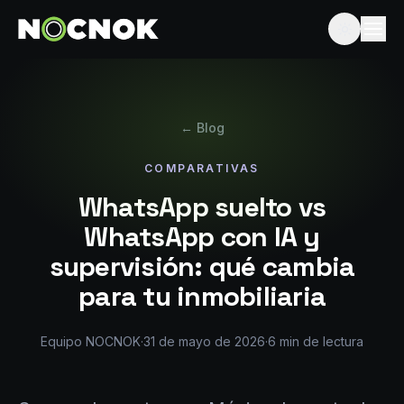
← Blog
COMPARATIVAS
WhatsApp suelto vs
WhatsApp con IA y
supervisión: qué cambia
para tu inmobiliaria
Equipo NOCNOK
·
31 de mayo de 2026
·
6
min de lectura