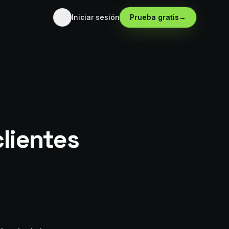
Iniciar sesión
Prueba gratis
→
lientes