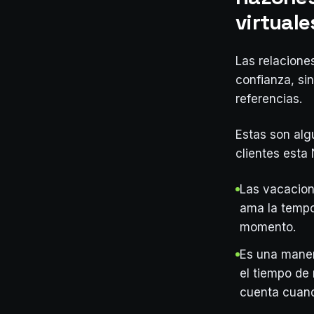
virtuale
Las relacione
confianza, si
referencias.
Estas son alg
clientes esta
Las vacacion
ama la tempo
momento.
Es una manera
el tiempo de
cuenta cuand