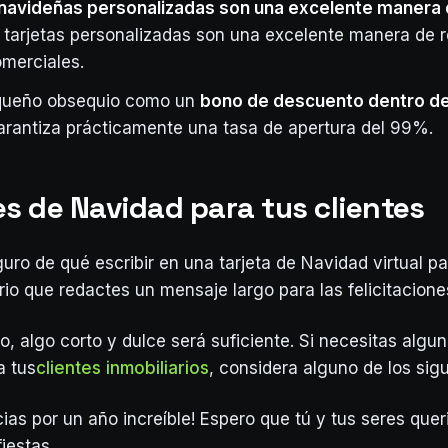
 navideñas personalizadas son una excelente manera 
s tarjetas personalizadas son una excelente manera de r
omerciales.
equeño obsequio como un
bono de descuento dentro de
rantiza prácticamente una tasa de apertura del 99%.
s de Navidad para tus clientes
uro de qué escribir en una tarjeta de Navidad virtual pa
io que redactes un mensaje largo para las felicitacion
io, algo corto y dulce será suficiente. Si necesitas algu
a tus
clientes inmobiliarios
, considera alguno de los sigu
ias por un año increíble! Espero que tú y tus seres que
fiestas.