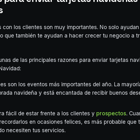
s
s con los clientes son muy importantes. No solo ayudan
no que también te ayudan a hacer crecer tu negocio a t
unas de las principales razones para enviar tarjetas nav
 Navidad:
es son los eventos más importantes del año. La mayorí
rada navideña y está encantada de recibir buenos des
 fácil de estar frente a los clientes y
prospectos
. Cua
 recordarlos en ocasiones felices, es más probable que 
o necesiten tus servicios.