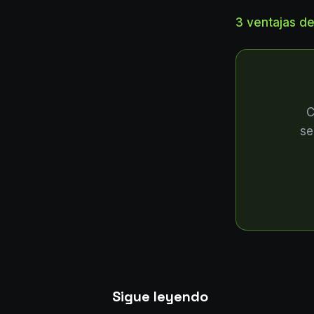
3 ventajas d
C
se
Sigue leyendo