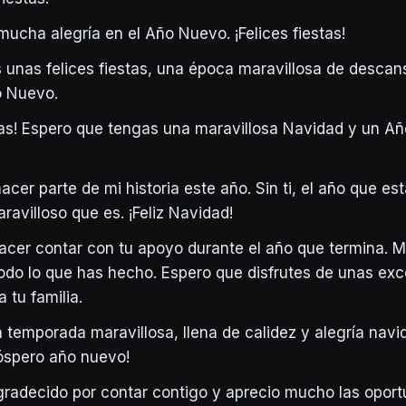
ucha alegría en el Año Nuevo. ¡Felices fiestas!
unas felices fiestas, una época maravillosa de descan
o Nuevo.
stas! Espero que tengas una maravillosa Navidad y un A
acer parte de mi historia este año. Sin ti, el año que es
aravilloso que es. ¡Feliz Navidad!
lacer contar con tu apoyo durante el año que termina. 
todo lo que has hecho. Espero que disfrutes de unas exc
a tu familia.
temporada maravillosa, llena de calidez y alegría navid
óspero año nuevo!
radecido por contar contigo y aprecio mucho las opor