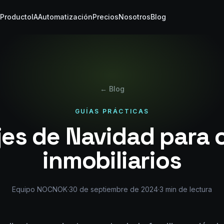
Producto
IA
Automatización
Precios
Nosotros
Blog
← Blog
GUÍAS PRÁCTICAS
es de Navidad para c
inmobiliarios
Equipo NOCNOK
·
30 de septiembre de 2024
·
3
min de lectura