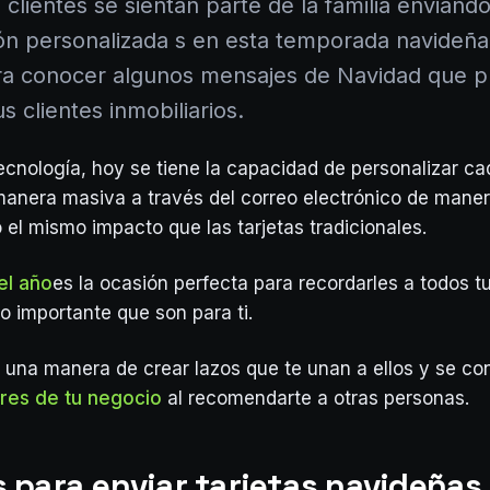
clientes se sientan parte de la familia enviándo
ción personalizada s en esta temporada navideña
ra conocer algunos mensajes de Navidad que 
us clientes inmobiliarios.
ecnología, hoy se tiene la capacidad de personalizar cad
manera masiva a través del correo electrónico de maner
o el mismo impacto que las tarjetas tradicionales.
el año
es la ocasión perfecta para recordarles a todos t
o importante que son para ti.
 una manera de crear lazos que te unan a ellos y se co
res de tu negocio
al recomendarte a otras personas.
 para enviar tarjetas navideñas