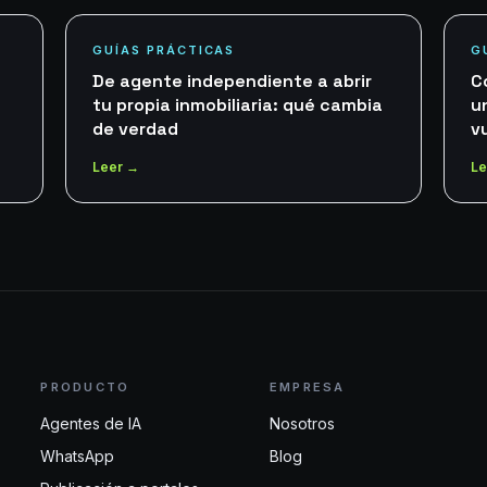
GUÍAS PRÁCTICAS
G
De agente independiente a abrir
C
tu propia inmobiliaria: qué cambia
u
de verdad
v
Leer →
Le
PRODUCTO
EMPRESA
Agentes de IA
Nosotros
WhatsApp
Blog