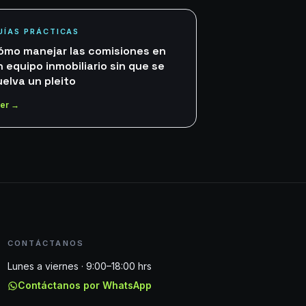
UÍAS PRÁCTICAS
ómo manejar las comisiones en
n equipo inmobiliario sin que se
uelva un pleito
er →
CONTÁCTANOS
Lunes a viernes · 9:00–18:00 hrs
Contáctanos por WhatsApp