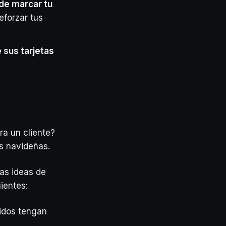
de marcar tu
eforzar tus
 sus tarjetas
ra un cliente?
es navideñas.
nas ideas de
ientes:
ridos tengan