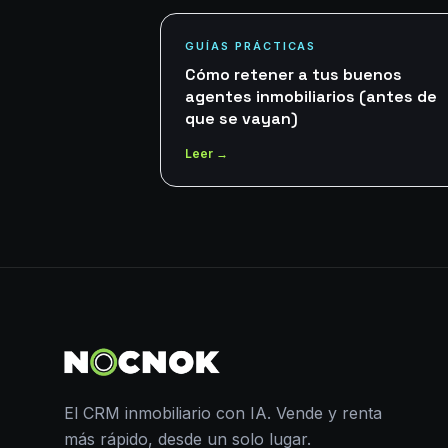
GUÍAS PRÁCTICAS
Cómo retener a tus buenos
agentes inmobiliarios (antes de
que se vayan)
Leer →
El CRM inmobiliario con IA. Vende y renta
más rápido, desde un solo lugar.