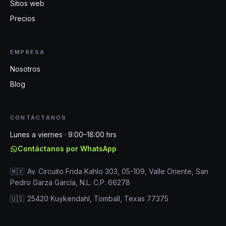
Sitios web
Precios
EMPRESA
Nosotros
Blog
CONTÁCTANOS
Lunes a viernes · 9:00–18:00 hrs
Contáctanos por WhatsApp
🇲🇽
Av. Circuito Frida Kahlo 303, 05-109, Valle Oriente, San
Pedro Garza García, N.L. C.P. 66278
🇺🇸
25420 Kuykendahl, Tomball, Texas 77375