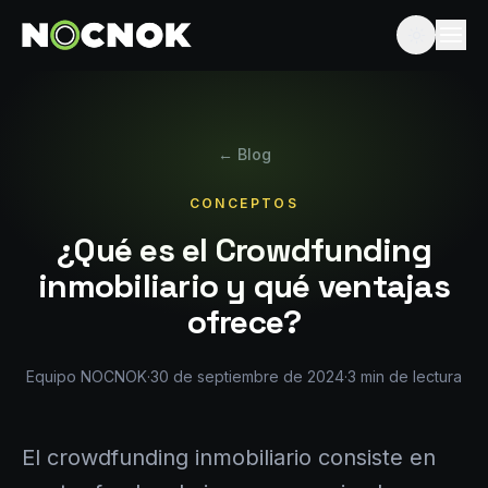
← Blog
CONCEPTOS
¿Qué es el Crowdfunding
inmobiliario y qué ventajas
ofrece?
Equipo NOCNOK
·
30 de septiembre de 2024
·
3
min de lectura
El crowdfunding inmobiliario consiste en