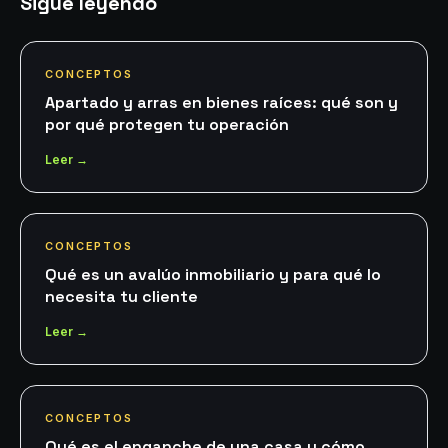
Sigue leyendo
CONCEPTOS
Apartado y arras en bienes raíces: qué son y
por qué protegen tu operación
Leer →
CONCEPTOS
Qué es un avalúo inmobiliario y para qué lo
necesita tu cliente
Leer →
CONCEPTOS
Qué es el enganche de una casa y cómo