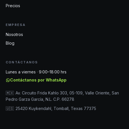
Precios
EMPRESA
Nosotros
Blog
CONTÁCTANOS
Lunes a viernes · 9:00–18:00 hrs
Contáctanos por WhatsApp
🇲🇽
Av. Circuito Frida Kahlo 303, 05-109, Valle Oriente, San
Pedro Garza García, N.L. C.P. 66278
🇺🇸
25420 Kuykendahl, Tomball, Texas 77375