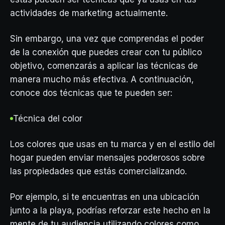
actividades de marketing actualmente.
Sin embargo, una vez que comprendas el poder
de la conexión que puedes crear con tu público
objetivo, comenzarás a aplicar las técnicas de
manera mucho más efectiva. A continuación,
conoce dos técnicas que te pueden ser:
Técnica del color
Los colores que usas en tu marca y en el estilo del
hogar pueden enviar mensajes poderosos sobre
las propiedades que estás comercializando.
Por ejemplo, si te encuentras en una ubicación
junto a la playa, podrías reforzar este hecho en la
mente de tu audiencia utilizando colores como