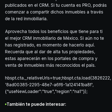
publicados en el CRM. Si tu cuenta es PRO, podrás
comenzar a compartir dichos inmuebles a través
de la red inmobiliaria.
Aprovecha todos los beneficios que tiene para ti
el mejor CRM inmobiliario de México. Si aún no te
has registrado, es momento de hacerlo aquí.
Recuerda que al dar de alta tus propiedades,
estas aparecerán en los portales de compra y
venta de inmuebles más reconocidos el país.
hbspt.cta._relativeUrls=true;hbspt.cta.load(3826222,
'8ad00385-2295-48e7-a6f6-1a124141ba8f',
{"useNewLoader":"true","region":"na1"});
También te puede interesar: