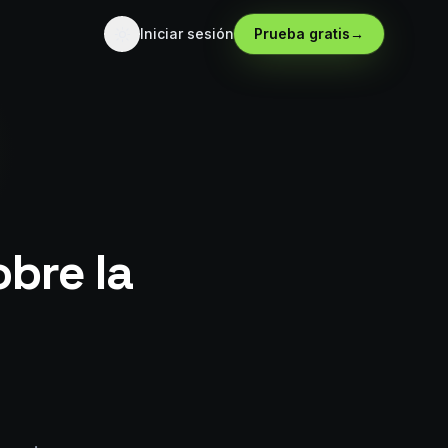
Iniciar sesión
Prueba gratis
→
bre la