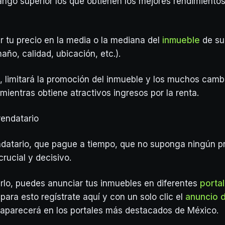
rango superior los que obtienen los mejores rendimientos
ar tu precio en la media o la mediana del
inmueble
de su
ño, calidad, ubicación, etc.).
 limitará la promoción del inmueble y los muchos camb
mientras obtiene atractivos ingresos por la renta.
rendatario
datario, que pague a tiempo, que no suponga ningún p
 crucial y decisivo.
rlo, puedes anunciar tus inmuebles en diferentes
porta
 para esto regístrate aquí y con un solo clic el
anuncio d
aparecerá en los portales más destacados de México.