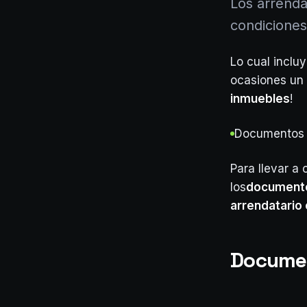
Los arrenda
condiciones
Lo cual incluy
ocasiones un 
inmuebles
!
Documentos 
Para llevar a
los
document
arrendatario
Documen