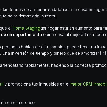
e las formas de atraer arrendatarios a tu casa en lugar 
 que bajar demasiado la renta.
 que el
Home Staging
del hogar está en aumento para faci
a de un departamento
o una casa al mejorarla en todo s
personas hablan de ello, también puede tener un impac
r. Una inversión de tiempo y dinero que se amortizará r
arrendatario rápidamente, haciendo la correcta promoc
uí
y promociona tus inmuebles en el
mejor CRM inmobil
enta en el mercado