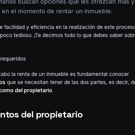
tarios buscan opciones que les ofrezcan más y
 en el momento de rentar un inmueble.
e facilidad y eficiencia en la realización de este proces
poco tedioso. ¡Te decimos todo lo que debes saber sob
requeridos
 cabo la renta de un inmueble es fundamental conocer
os
que se necesitan tener de las dos partes, es decir, d
 como del propietario
.
tos del propietario