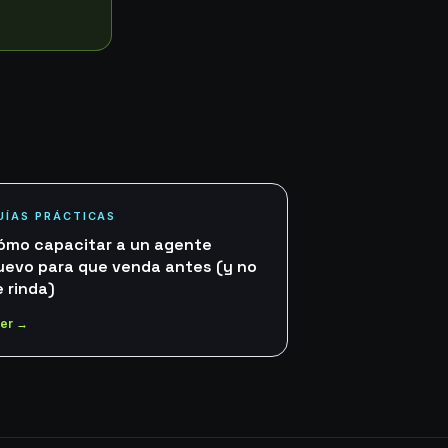
UÍAS PRÁCTICAS
ómo capacitar a un agente
uevo para que venda antes (y no
e rinda)
er →