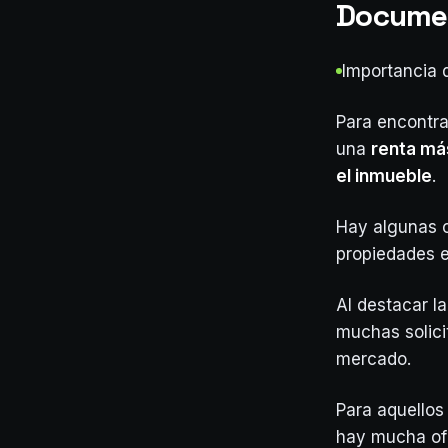
Documen
Importancia 
Para encontra
una
renta má
el inmueble
.
Hay algunas c
propiedades e
Al destacar la
muchas solici
mercado.
Para aquellos
hay mucha ofe