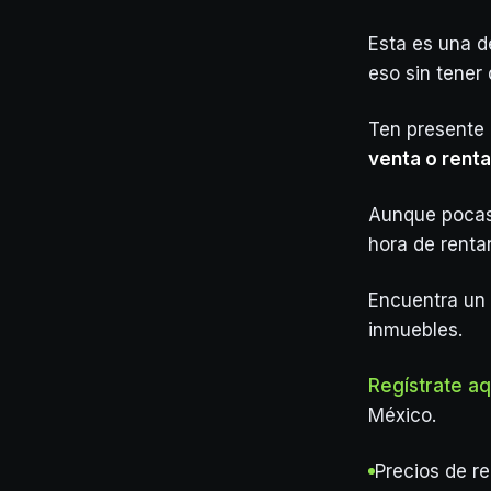
Esta es una d
eso sin tener
Ten presente
venta o rent
Aunque pocas 
hora de renta
Encuentra un 
inmuebles.
Regístrate aq
México.
Precios de r