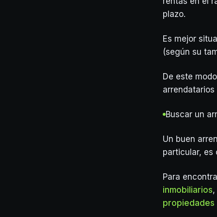
rentas en el 
plazo.
Es mejor situ
(según su tama
De este modo,
arrendatarios 
Buscar un ar
Un buen arren
particular, es
Para encontra
inmobiliarios
,
propiedades