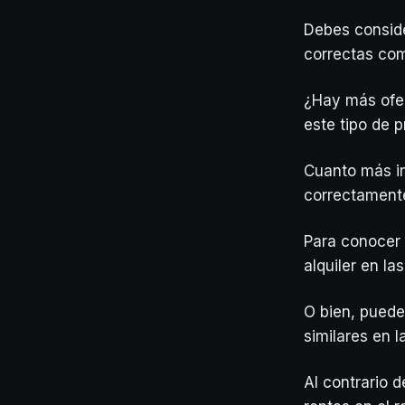
Debes conside
correctas co
¿Hay más ofer
este tipo de 
Cuanto más i
correctament
Para conocer 
alquiler en la
O bien, puede
similares en l
Al contrario 