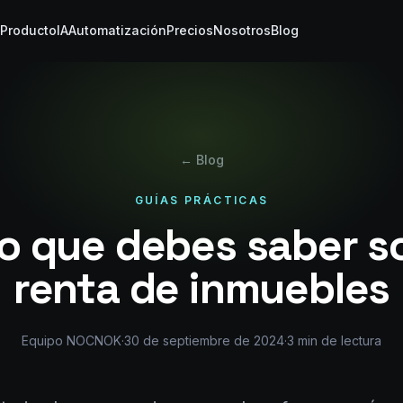
Producto
IA
Automatización
Precios
Nosotros
Blog
← Blog
GUÍAS PRÁCTICAS
lo que debes saber so
renta de inmuebles
Equipo NOCNOK
·
30 de septiembre de 2024
·
3
min de lectura