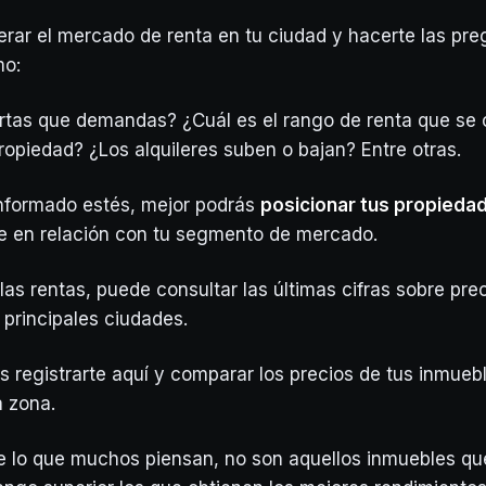
rar el mercado de renta en tu ciudad y hacerte las pre
mo:
tas que demandas? ¿Cuál es el rango de renta que se 
propiedad? ¿Los alquileres suben o bajan? Entre otras.
nformado estés, mejor podrás
posicionar tus propieda
e en relación con tu segmento de mercado.
las rentas, puede consultar las últimas cifras sobre pre
s principales ciudades.
s registrarte aquí y comparar los precios de tus inmueb
a zona.
de lo que muchos piensan, no son aquellos inmuebles que