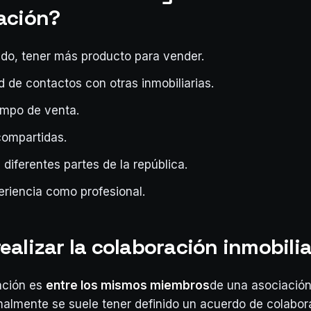
ación?
o, tener más producto para vender.
d de contactos con otras inmobiliarias.
empo de venta.
ompartidas.
diferentes partes de la república.
eriencia como profesional.
alizar la colaboración inmobilia
ración es
entre los mismos miembros
de una asociación
almente se suele tener definido un acuerdo de colabor