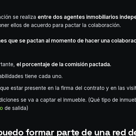
ación se realiza
entre dos agentes inmobiliarios indep
ner ellos de acuerdo para pactar la colaboración.
nes que se pactan al momento de hacer una colaborac
rtante,
el porcentaje de la comisión pactada.
bilidades tiene cada uno.
que estar presente en la firma del contrato y en las visi
iciones se va a captar el inmueble. (Qué tipo de inmue
mo
de salida)
uedo formar parte de una red d