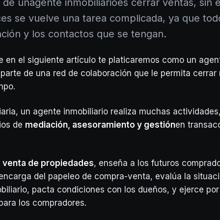
d de unagente inmobiliarioes cerrar ventas, sin
es se vuelve una tarea complicada, ya que to
ación y los contactos que se tengan.
e en el siguiente artículo te platicaremos como un agent
parte de una red de colaboración que le permita cerra
mpo.
iaria, un agente inmobiliario realiza muchas actividades
cios de
mediación, asesoramiento y gestión
en transac
la venta de propiedades
, enseña a los futuros comprado
 encarga del papeleo de compra-venta, evalúa la situaci
iliario, pacta condiciones con los dueños, y ejerce po
para los compradores.