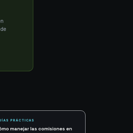
en
sde
UÍAS PRÁCTICAS
ómo manejar las comisiones en