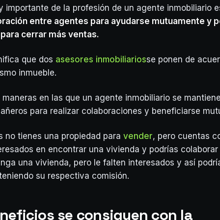
 importante de la profesión de un agente inmobiliario 
oración entre agentes para ayudarse mutuamente y p
 para cerrar más ventas.
nifica que dos
asesores inmobiliarios
se ponen de acuer
ismo inmueble.
s maneras en las que un agente inmobiliario se mantien
ñeros para realizar colaboraciones y beneficiarse mu
 no tienes una propiedad para
vender
, pero cuentas c
eresados en encontrar una vivienda y podrías colaborar
nga una vivienda, pero le falten interesados y así podrí
teniendo su respectiva comisión.
neficios se consiguen con la