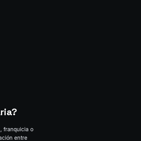
ria?
, franquicia o
ación entre