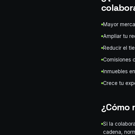
colabor
Mayor mercad
Ampliar tu re
Reducir el ti
Comisiones c
Inmuebles en 
Crece tu exp
¿Cómo re
Si la colabo
cadena, norm