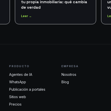
tu propia inmobiliaria: qué cambia
u
de verdad
v
Leer →
Le
PRODUCTO
EMPRESA
Agentes de IA
Nosotros
WhatsApp
Blog
Publicación a portales
Sitios web
Precios