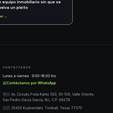
n equipo inmobiliario sin que se
uelva un pleito
er →
CONTÁCTANOS
Lunes a viernes · 9:00–18:00 hrs
Contáctanos por WhatsApp
🇲🇽
Av. Circuito Frida Kahlo 303, 05-109, Valle Oriente,
San Pedro Garza García, N.L. C.P. 66278
🇺🇸
25420 Kuykendahl, Tomball, Texas 77375