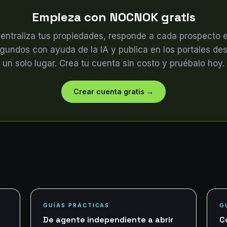
Empieza con NOCNOK gratis
entraliza tus propiedades, responde a cada prospecto 
gundos con ayuda de la IA y publica en los portales de
un solo lugar. Crea tu cuenta sin costo y pruébalo hoy.
Crear cuenta gratis
→
GUÍAS PRÁCTICAS
G
De agente independiente a abrir
C