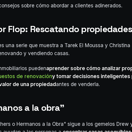
consejos sobre cómo abordar a clientes adinerados.
p or Flop: Rescatando propiedade
" es una serie que muestra a Tarek El Moussa y Christin
enovando y vendiendo casas.
nmobiliarios pueden
aprender sobre cómo analizar pro
uestos de renovación
y tomar decisiones inteligentes
 valor de una propiedad
antes de venderla.
manos a la obra"
thers o Hermanos a la Obra" sigue a los gemelos Drew