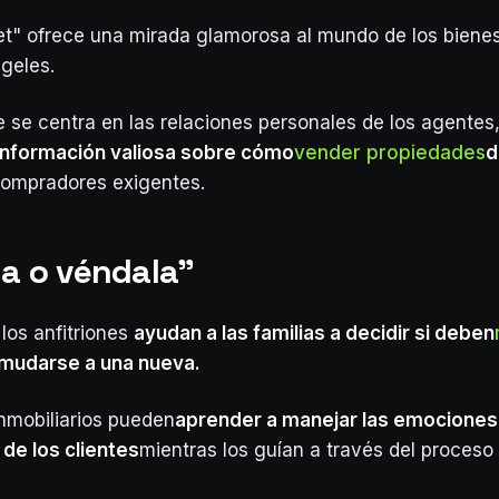
et" ofrece una mirada glamorosa al mundo de los bienes
ngeles.
ie se centra en las relaciones personales de los agentes
información valiosa sobre cómo
vender propiedades
d
compradores exigentes.
la o véndala"
 los anfitriones
ayudan a las familias a decidir si deben
 mudarse a una nueva.
nmobiliarios pueden
aprender a manejar las emociones 
de los clientes
mientras los guían a través del proceso