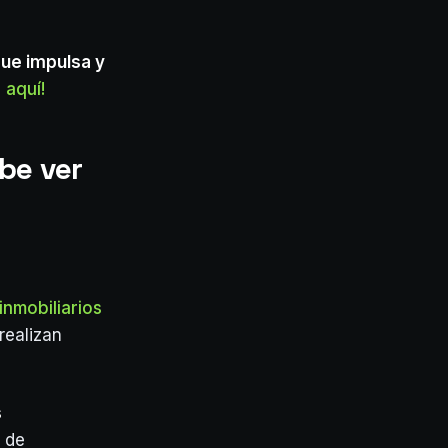
ue impulsa y
 aquí!
be ver
inmobiliarios
realizan
s
 de