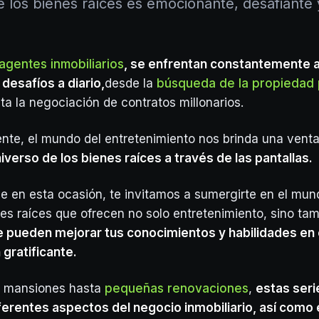
 los bienes raíces es emocionante, desafiante
agentes inmobiliarios
, se enfrentan constantemente a 
 desafíos a diario,
desde la
búsqueda de la propiedad 
ta la negociación de contratos millonarios.
te, el mundo del entretenimiento nos brinda una vent
niverso de los bienes raíces a través de las pantallas.
que en esta ocasión, te invitamos a sumergirte en el mun
nes raíces que ofrecen no solo entretenimiento, sino ta
e pueden mejorar tus conocimientos y habilidades en
 gratificante.
s mansiones hasta
pequeñas renovaciones
,
estas seri
erentes aspectos del negocio inmobiliario, así como 