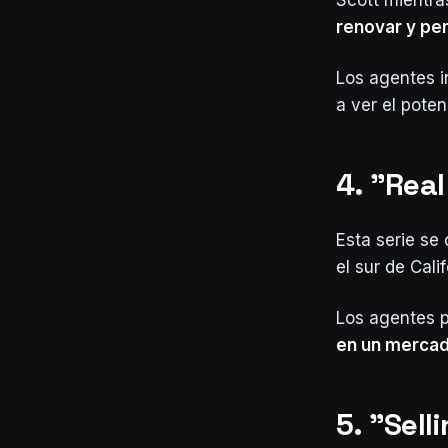
Scott mientra
renovar y per
Los agentes i
a ver el pote
4. "Rea
Esta serie se
el sur de Calif
Los agentes
en un mercado
5. "Sell