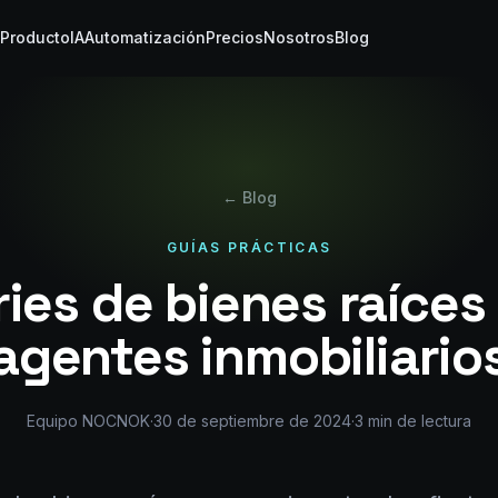
Producto
IA
Automatización
Precios
Nosotros
Blog
← Blog
GUÍAS PRÁCTICAS
ries de bienes raíces
agentes inmobiliario
Equipo NOCNOK
·
30 de septiembre de 2024
·
3
min de lectura