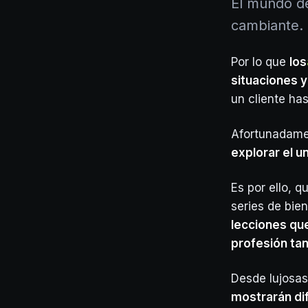
El mundo de
cambiante.
Por lo que
los
situaciones y
un cliente has
Afortunadamen
explorar el u
Es por ello, 
series de bie
lecciones qu
profesión tan
Desde lujosa
mostrarán dif