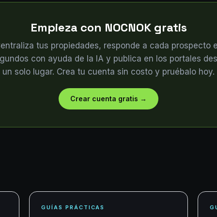
Empieza con NOCNOK gratis
entraliza tus propiedades, responde a cada prospecto 
gundos con ayuda de la IA y publica en los portales de
un solo lugar. Crea tu cuenta sin costo y pruébalo hoy.
Crear cuenta gratis
→
GUÍAS PRÁCTICAS
G