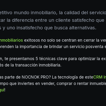
titivo mundo inmobiliario, la calidad del servic
r la diferencia entre un cliente satisfecho qu
s y uno insatisfecho que busca alternativas.
nmobiliarios
exitosos no solo se centran en cerrar la ve
enden la importancia de brindar un servicio posventa 
n, te presentamos 5 técnicas clave para optimizar la ex
s de la transacción inmobiliaria.
as parte de NOCNOK PRO? La tecnología de este
CRM In
iempo que inviertes en vender, comprar o rentar inmuebl
quí
!