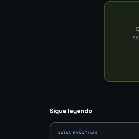
C
se
Sigue leyendo
GUÍAS PRÁCTICAS