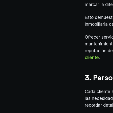
marcar la dife
Esto demuestr
inmobiliaria de
Ofrecer servi
mantenimiento 
reputación d
cliente
.
3. Perso
Cada cliente 
las necesidad
recordar detal