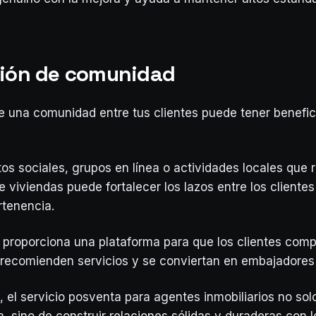
ción de comunidad
e una comunidad entre tus clientes puede tener benefic
tos sociales, grupos en línea o actividades locales que 
e viviendas puede fortalecer los lazos entre los cliente
rtenencia.
proporciona una plataforma para que los clientes com
 recomienden servicios y se conviertan en embajadores
 el servicio posventa para agentes inmobiliarios no solo