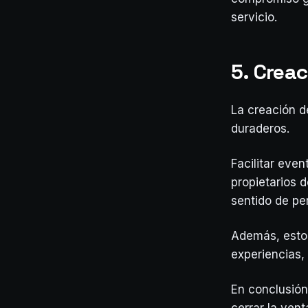
servicio.
5. Crea
La creación d
duraderos.
Facilitar even
propietarios d
sentido de pe
Además, esto 
experiencias,
En conclusión,