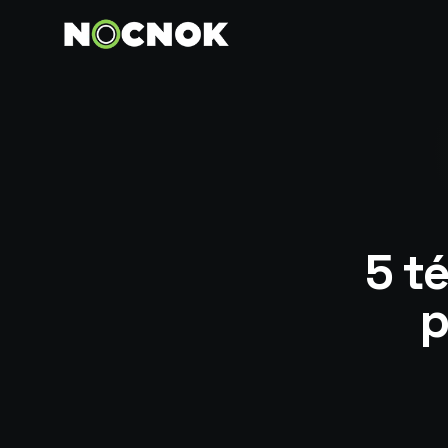
5 t
p