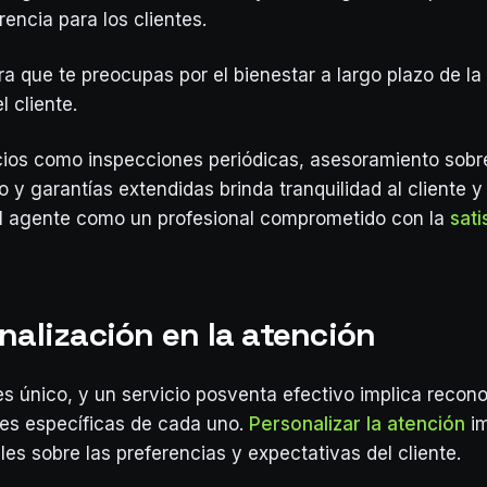
rencia para los clientes.
a que te preocupas por el bienestar a largo plazo de la 
l cliente.
cios como inspecciones periódicas, asesoramiento sobr
y garantías extendidas brinda tranquilidad al cliente y 
el agente como un profesional comprometido con la
sati
nalización en la atención
es único, y un servicio posventa efectivo implica recon
es específicas de cada uno.
Personalizar la atención
im
les sobre las preferencias y expectativas del cliente.