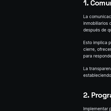
1. Comu
La comunicaci
inmobiliarios
después de qu
Esto implica 
cierre, ofrece
para responde
La transparenc
estableciendo
2. Prog
Implementar 