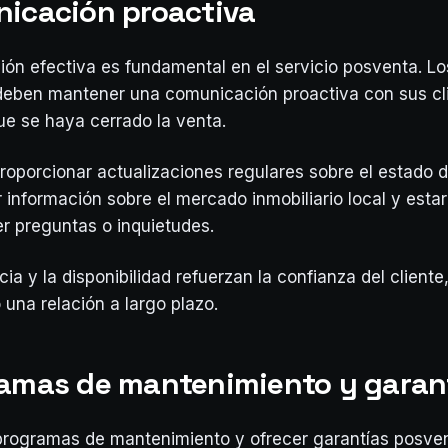
nicación proactiva
ón efectiva es fundamental en el servicio posventa. L
 deben mantener una comunicación proactiva con sus cl
e se haya cerrado la venta.
proporcionar actualizaciones regulares sobre el estado 
r información sobre el mercado inmobiliario local y estar
r preguntas o inquietudes.
ia y la disponibilidad refuerzan la confianza del cliente
 una relación a largo plazo.
ramas de mantenimiento y garan
programas de mantenimiento y ofrecer garantías posve