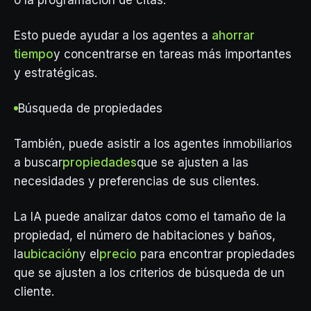
o la programación de citas.
Esto puede ayudar a los agentes a
ahorrar
tiempo
y concentrarse en tareas más importantes
y estratégicas.
Búsqueda de propiedades
También, puede asistir a los agentes inmobiliarios
a buscar
propiedades
que se ajusten a las
necesidades y preferencias de sus clientes.
La IA puede analizar datos como el tamaño de la
propiedad, el número de habitaciones y baños,
la
ubicación
y el
precio
para encontrar propiedades
que se ajusten a los criterios de búsqueda de un
cliente.