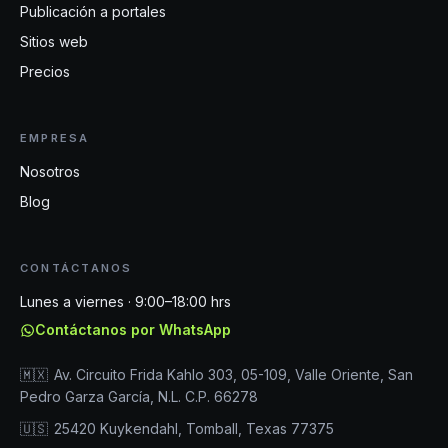
Publicación a portales
Sitios web
Precios
EMPRESA
Nosotros
Blog
CONTÁCTANOS
Lunes a viernes · 9:00–18:00 hrs
Contáctanos por WhatsApp
🇲🇽
Av. Circuito Frida Kahlo 303, 05-109, Valle Oriente, San
Pedro Garza García, N.L. C.P. 66278
🇺🇸
25420 Kuykendahl, Tomball, Texas 77375